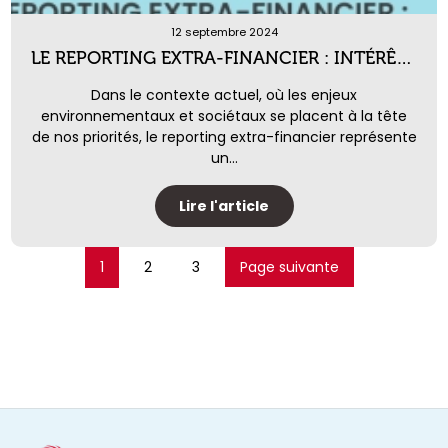
12 septembre 2024
LE REPORTING EXTRA-FINANCIER : INTÉRÊTS, ENJEUX ET FORME
Dans le contexte actuel, où les enjeux
environnementaux et sociétaux se placent à la tête
de nos priorités, le reporting extra-financier représente
un...
Lire l'article
1
2
3
Page suivante